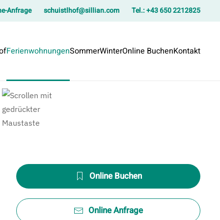
ne-Anfrage
schuistlhof@sillian.com
Tel.: +43 650 2212825
of
Ferienwohnungen
Sommer
Winter
Online Buchen
Kontakt
Online Buchen
Online Anfrage