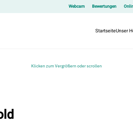
Webcam
Bewertungen
Onli
Startseite
Unser H
Klicken zum Vergrößern oder scrollen
old