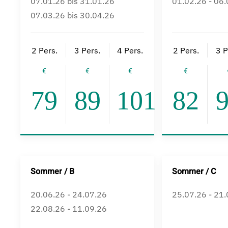
07.01.26 bis 31.01.26
01.02.26 - 06
07.03.26 bis 30.04.26
2 Pers.
3 Pers.
4 Pers.
2 Pers.
3 P
79
89
101
82
Sommer / B
Sommer / C
20.06.26 - 24.07.26
25.07.26 - 21
22.08.26 - 11.09.26