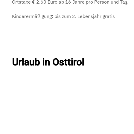
Ortstaxe € 2,60 Euro ab 16 Jahre pro Person und Tag
Kinderermäßigung: bis zum 2. Lebensjahr gratis
Sommerurlau
Mehr
Urlaub in Osttirol
erfahren