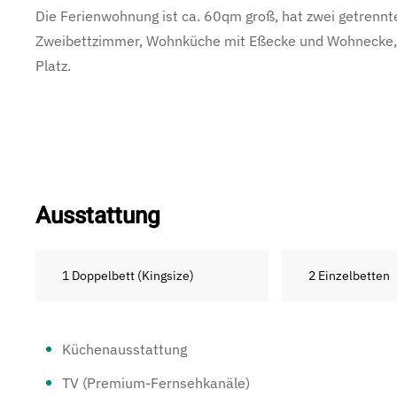
Die Ferienwohnung ist ca. 60qm groß, hat zwei getrennt
Zweibettzimmer, Wohnküche mit Eßecke und Wohnecke, D
Platz.
Ausstattung
1 Doppelbett (Kingsize)
2 Einzelbetten
Küchenausstattung
TV (Premium-Fernsehkanäle)